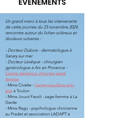
EVENEMENTS
Un grand merci à tous les intervenants
de cette journée du 23 novembre 2024,
rencontre autour du lichen scléreux et
douleurs vulvaires :
- Docteur Dubois - dermatologue à
Sanary sur mer
- Docteur Levêque - chirurgien
gynécologue à Aix en Provence -
Centre résilience chirurgie santé
femme
- Mme Civatte -
Centre équilibre anti-
âge
à Toulon
- Mme Jouot Favoli - sage-femme à La
Garde
- Mme Ragu - psychologue clinicienne
au Pradet et association LADAPT à