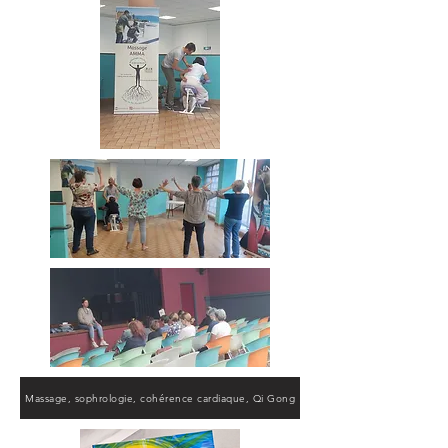
Massage, sophrologie, cohérence cardiaque, Qi Gong