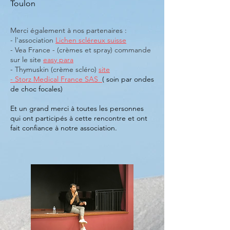
Toulon
Merci également à nos partenaires :
- l'association
Lichen scléreux suisse
- Vea France - (crèmes et spray) commande
sur le site
easy para
- Thymuskin (crème scléro)
site
-
Storz Medical France SAS
( soin par ondes
de choc focales)
Et un grand merci à toutes les personnes
qui ont participés à cette rencontre et ont
fait confiance à notre association.