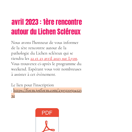
avril 2023 : 1ère rencontre
autour du Lichen Scléreux
Nous avons l'honneur de vous informer
de la 1ère rencontre autour de la
pathologie du Lichen scléreux qui se
tiendra les
22 et 23 avril 2023 sur Lyon
.
Vous trouverez ci-après le programme du
weekend. Espérant vous voir nombreuses
à assister à cet évènement.
Le lien pour l'inscription
:
https://form.jotform.com/2303110504123
32