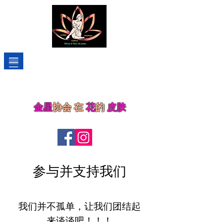
金星
协会
在
花
的
皮肤
登录
参与并支持我们
加入
renouveler son adhésion
我们并不孤单，让我们团结起
来谈谈吧！！！