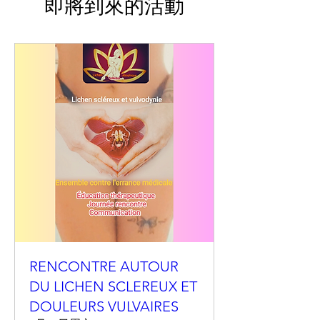
即將到來的活動
RENCONTRE AUTOUR
DU LICHEN SCLEREUX ET
DOULEURS VULVAIRES