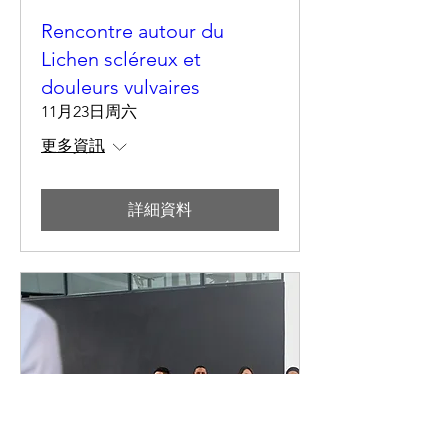
Rencontre autour du
Lichen scléreux et
douleurs vulvaires
11月23日周六
更多資訊
詳細資料