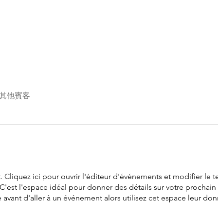
 位其他賓客
Cliquez ici pour ouvrir l'éditeur d'événements et modifier le tex
 C'est l'espace idéal pour donner des détails sur votre prochain
avant d'aller à un événement alors utilisez cet espace leur donn