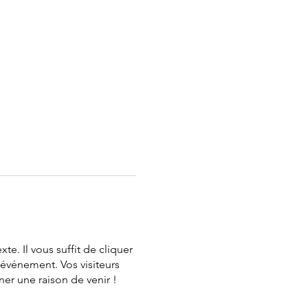
te. Il vous suffit de cliquer
 événement. Vos visiteurs
er une raison de venir !