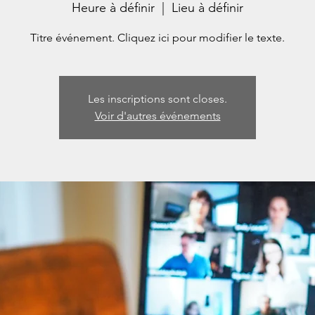
Heure à définir
  |  
Lieu à définir
Titre événement. Cliquez ici pour modifier le texte.
Les inscriptions sont closes.
Voir d'autres événements