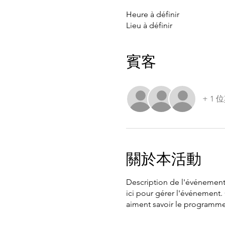
Heure à définir
Lieu à définir
賓客
+ 1
關於本活動
Description de l'événement. 
ici pour gérer l'événement.
aiment savoir le programme 